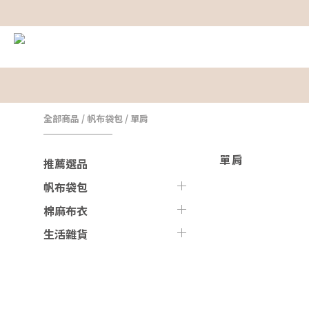
全部商品
/
帆布袋包
/
單肩
單肩
推薦選品
帆布袋包
棉麻布衣
生活雜貨