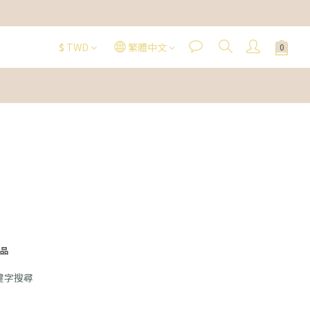
$
TWD
繁體中文
品
鍵字搜尋