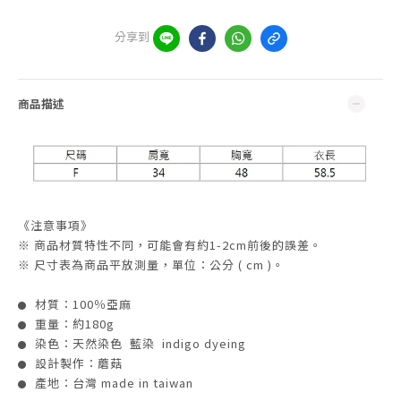
分享到
商品描述
《注意事項》
※ 商品材質特性不同，可能會有約1-2cm前後的誤差。
※ 尺寸表為商品平放測量，單位：公分 ( cm )。
材質：100％亞麻
●
重量：約180g
●
染色：天然染色 藍染 indigo dyeing
●
設計製作：蘑菇
●
產地：台灣 made in taiwan
●