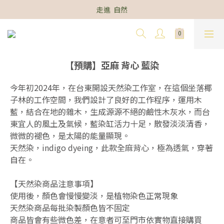
走進  自然
【預購】亞麻 背心 藍染
今年初2024年，在台東開設天然染工作室，在這個坐落椰
子林的工作空間，我們設計了良好的工作程序，運用木
藍，結合在地的雜木，生成源源不絕的鹼性木灰水，而台
東宜人的風土及氣候，藍染缸活力十足，散發淡淡清香，
微微的褪色，是太陽的能量顯現。
天然染，indigo dyeing，此款全麻背心，極為透氣，穿著
自在。
【天然染商品注意事項】
使用後，顏色會慢慢變淡，是植物染色正常現象
天然染商品每批染製顏色皆不固定
商品皆會有些微色差，在意者可至門市依實物直接購買