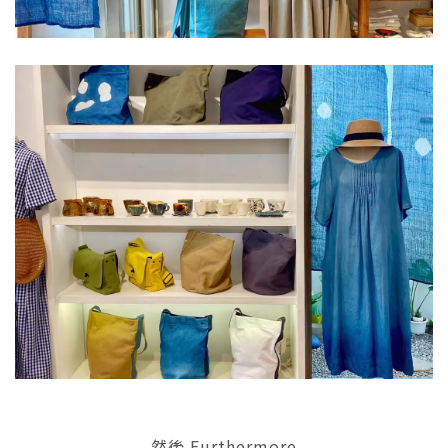
然後 Furthermore