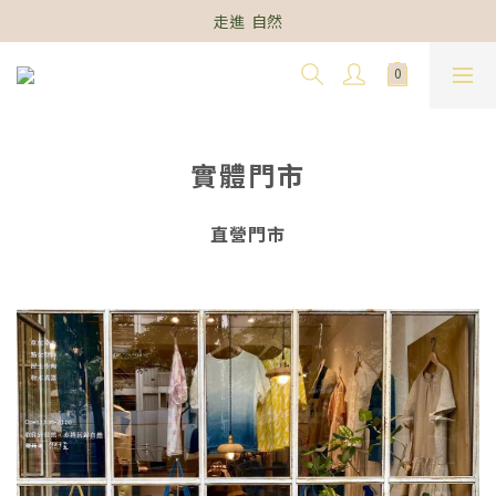
走進  自然
實體門市
直營門市