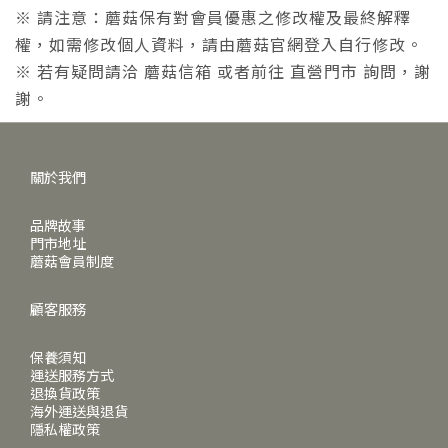
※ 請注意：蘑菇保有對會員優惠之修改權及最終解釋
權，如需修改個人資料，請由蘑菇官網登入自行修改。
※ 若有疑問請洽 蘑菇信箱 或者前往 直營門市 詢問，謝
謝。
關於我們
品牌故事
門市地址
蘑菇會員制度
顧客服務
保養須知
運送服務方式
退換貨政策
海外運送與退貨
隱私權政策