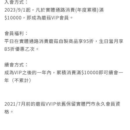
入會方式：
2023/9/1起，凡於實體通路消費(年度累積)滿
$10000，即成為蘑菇VIP會員。
會員福利：
平日在實體通路消費蘑菇自製商品享95折，生日當月享
85折優惠乙次。
續會方式：
成為VIP之後的一年內，累積消費滿$10000即可續會一
年（不累計）
2021/7月前的蘑菇VVIP依舊保留實體門市永久會員資
格。