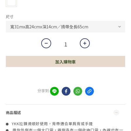
尺寸
加入購物車
分享到
商品描述
YKK拉鍊滑順好使用，背帶適合單肩背或手提
●
帶包外側有一個大口袋，兩側各有一個收納口袋，內裡也有一
●