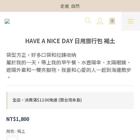
走進  自然
HAVE A NICE DAY 日用旅行包 褐土
袋型方正，好多口袋和拉鍊收納
屬於我的一天，帶上我的早午餐、水壺陽傘、太陽眼鏡、
遮陽外套和一雙夾腳拖，我要和心愛的人一起到海邊散步 
。
全店，消費滿$1100免運 (限台灣本島)
NT$1,800
顏色
: 褐土