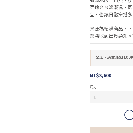
收露水般，自然、樸
更適合台灣潮濕、悶
宜，也讓日常穿搭多
※此為預購商品，下
您將收到出貨通知。
全店，消費滿$1100
NT$3,600
尺寸