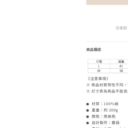
分享到
商品描述
《注意事項》
※ 商品材質特性不同，
※ 尺寸表為商品平放測量
材質：100％麻
●
重量：約 200g
●
顏色：原麻色
●
設計製作：蘑菇
●