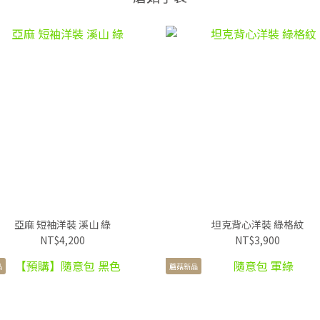
亞麻 短袖洋裝 溪山 綠
坦克背心洋裝 綠格紋
NT$4,200
NT$3,900
品
蘑菇新品