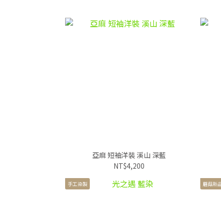
亞麻 短袖洋裝 溪山 深藍
NT$4,200
手工染製
蘑菇新