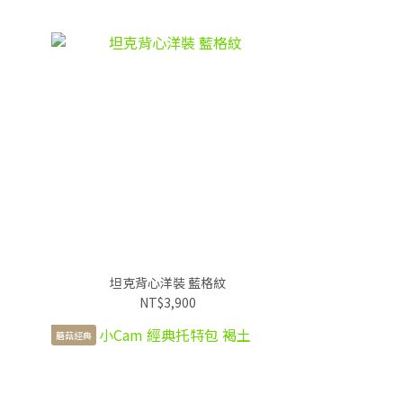
坦克背心洋裝 藍格紋
NT$3,900
蘑菇經典