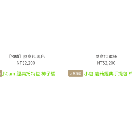
【預購】隨意包 黑色
隨意包 軍綠
NT$2,200
NT$2,200
典
人氣購買