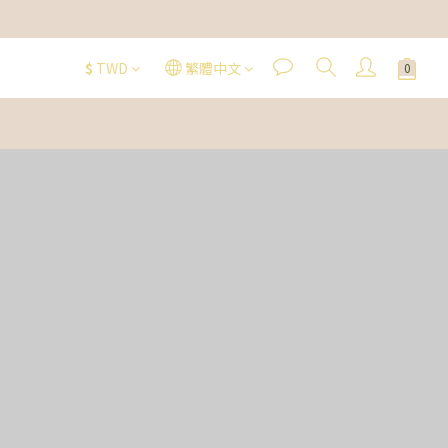
$
TWD
繁體中文