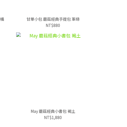
子橘
甘單小包 蘑菇經典手提包 軍綠
NT$880
May 蘑菇經典小書包 褐土
NT$1,880