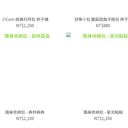
小Cam 經典托特包 柿子橘
甘單小包 蘑菇經典手提包 柿
NT$1,200
NT$880
隨身收納包 - 森林森森
隨身收納包 - 星光點點
NT$1,100
NT$1,100