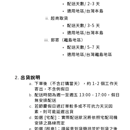
配送天數/ 2-3 天
適用地區/台灣本島
超商取貨
配送天數/ 3-5 天
適用地區/台灣本島
郵寄（離島地區）
配送天數/ 5-7 天
適用地區/台灣離島地區
出貨說明
下單後（不含訂購當天），約 1-2 個工作天
寄出，不含例假日
配送時間為週一至週五 13:00 - 17:00，假日
無安排配送
若節慶假日遇訂單較多或不可抗力天災因
素，則可能延遲出貨
如選 [宅配]：實際配送狀況將依照宅配司機
安排之路線而定
如選 [超商]：請留意到貨簡訊並於到貨之後 