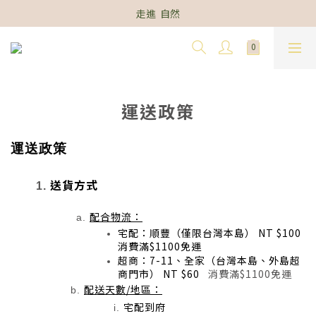
走進  自然
運送政策
運送政策
送貨方式
配合物流：
宅配：順豐（僅限台灣本島） NT $100   
消費滿$1100免運
超商：7-11、全家（台灣本島、外島超
商門市） NT $60   
消費滿$1100免運
配送天數/地區：
宅配到府