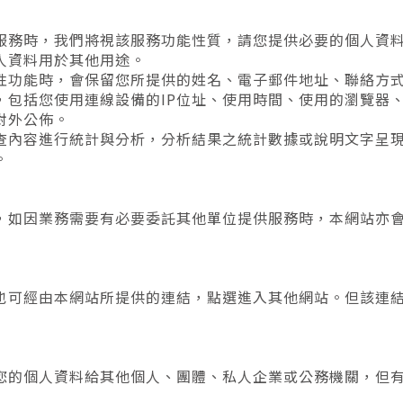
服務時，我們將視該服務功能性質，請您提供必要的個人資
人資料用於其他用途。
性功能時，會保留您所提供的姓名、電子郵件地址、聯絡方
，包括您使用連線設備的IP位址、使用時間、使用的瀏覽器
對外公佈。
查內容進行統計與分析，分析結果之統計數據或說明文字呈
。
，如因業務需要有必要委託其他單位提供服務時，本網站亦
也可經由本網站所提供的連結，點選進入其他網站。但該連
您的個人資料給其他個人、團體、私人企業或公務機關，但