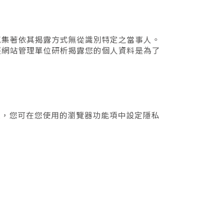
蒐集著依其揭露方式無從識別特定之當事人。
經網站管理單位研析揭露您的個人資料是為了
寫入，您可在您使用的瀏覽器功能項中設定隱私