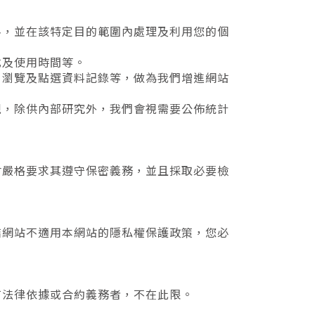
料，並在該特定目的範圍內處理及利用您的個
式及使用時間等。
、瀏覽及點選資料記錄等，做為我們增進網站
現，除供內部研究外，我們會視需要公佈統計
會嚴格要求其遵守保密義務，並且採取必要檢
結網站不適用本網站的隱私權保護政策，您必
有法律依據或合約義務者，不在此限。