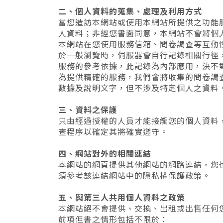
二、個人資料的蒐集、處理及利用方式
當您造訪本網站或使用本網站所提供之功能
人資料；非經您書面同意，本網站不會將個
本網站在您使用服務信箱、問卷調查等互動
於一般瀏覽時，伺服器會自行記錄相關行徑
服務的參考依據，此記錄為內部應用，決不
為提供精確的服務，我們會將收集的問卷調
數據及說明文字，但不涉及特定個人之資料
三、資料之保護
只由經過授權的人員才能接觸您的個人資料
查程序以確定其將確實遵守。
四、網站對外的相關連結
本網站的網頁提供其他網站的網路連結，您
須參考該連結網站中的隱私權保護政策。
五、與第三人共用個人資料之政策
本網站絕不會提供、交換、出租或出售任何
前項但書之情形包括不限於：