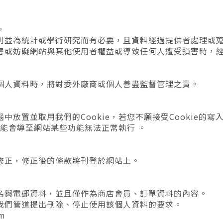
。
利益為統計或學術研究而有必要，且資料經過提供者處理或
害或妨礙網站與其他使用者權益或導致任何人遭受損害時，
個人資料時，將對委外廠商或個人善盡監督管理之責。
中放置並取用我們的Cookie，若您不願接受Cookie的
可能會導至網站某些功能無法正常執行 。
修正，修正後的條款將刊登於網站上。
名與電郵資料，並且僅作為商店會員、訂單資料的內容。
我們管道提出刪除、停止使用該個人資料的要求。
m