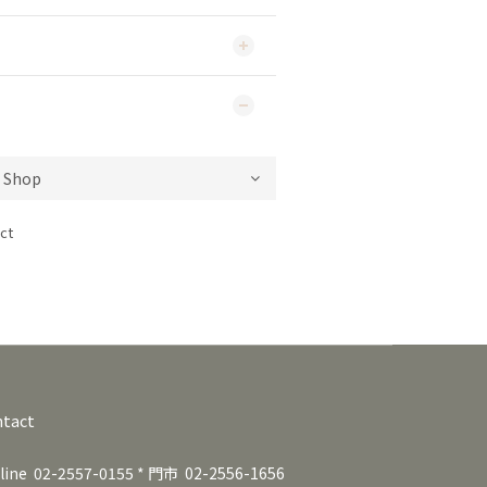
ct
tact
line 02-2557-0155 * 門市 02-2556-1656