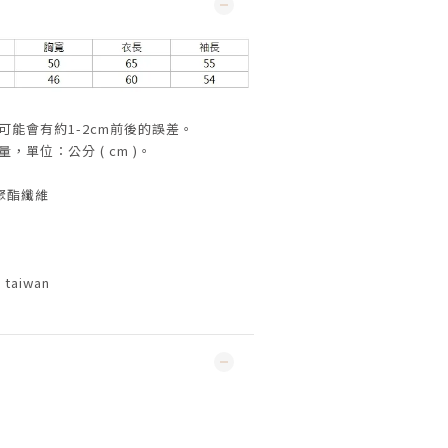
可能會有約1-2cm前後的誤差。
，單位：公分 ( cm )。
聚酯纖維
taiwan