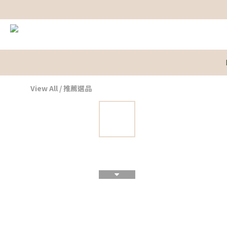
View All
/
推薦選品