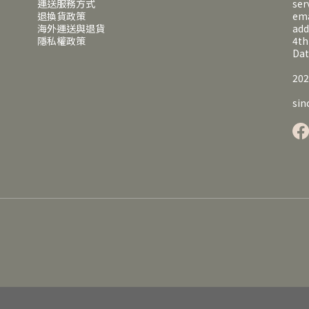
運送服務方式
ser
退換貨政策
em
海外運送與退貨
ad
隱私權政策
4th
Dat
202
sin