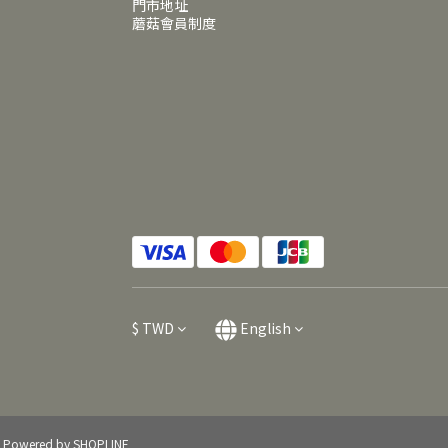
門市地址
蘑菇會員制度
$
TWD
English
Powered by SHOPLINE