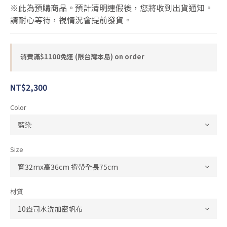
※此為預購商品。預計清明連假後，您將收到出貨通知。
請耐心等待，視情況會提前發貨。
消費滿$1100免運 (限台灣本島) on order
NT$2,300
Color
Size
材質