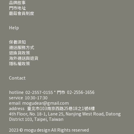
品牌故事
門市地址
蘑菇會員制度
Help
保養須知
運送服務方式
退換貨政策
海外運送與退貨
隱私權政策
Contact
hotline 02-2557-0155 * 門市 02-2556-1656
service 10:30-17:30
email mogudear@gmail.com
address 臺北市103南京西路25巷18之1號4樓
4th Floor, No. 18-1, Lane 25, Nanjing West Road, Datong
District 103, Taipei, Taiwan
2023 © mogu design All Rights reserved