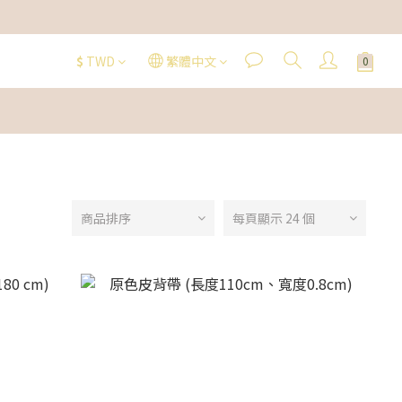
$
TWD
繁體中文
商品排序
每頁顯示 24 個