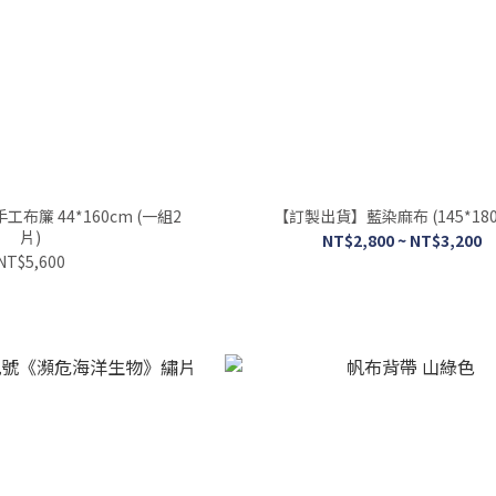
布簾 44*160cm (一組2
【訂製出貨】藍染麻布 (145*180
片)
NT$2,800 ~ NT$3,200
NT$5,600