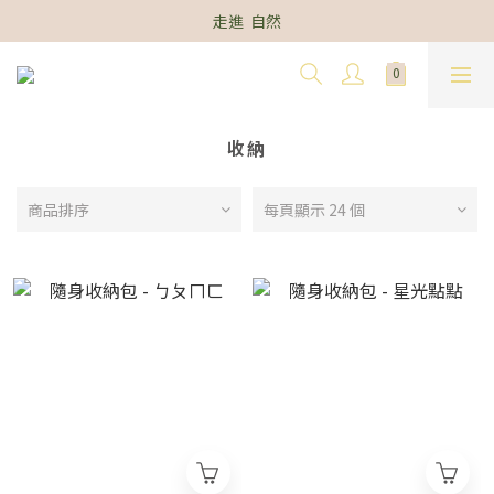
走進  自然
收納
商品排序
每頁顯示 24 個