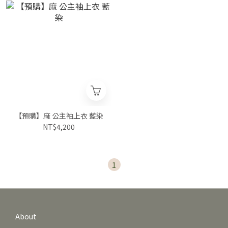
【預購】麻 公主袖上衣 藍染
NT$4,200
1
About