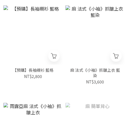
【預購】長袖襯衫 藍格
麻 法式《小袖》抓皺上衣 藍
染
NT$2,800
NT$3,600