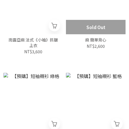
Sold Out
雨露亞麻 法式《小袖》抓皺
麻 簡單背心
上衣
NT$2,600
NT$3,600