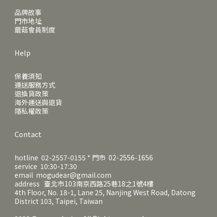
品牌故事
門市地址
蘑菇會員制度
Help
保養須知
運送服務方式
退換貨政策
海外運送與退貨
隱私權政策
Contact
hotline 02-2557-0155 * 門市 02-2556-1656
service 10:30-17:30
email mogudear@gmail.com
address 臺北市103南京西路25巷18之1號4樓
4th Floor, No. 18-1, Lane 25, Nanjing West Road, Datong
District 103, Taipei, Taiwan