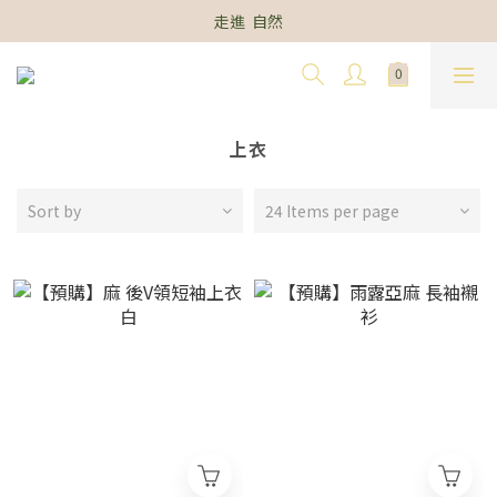
走進  自然
上衣
Sort by
24 Items per page