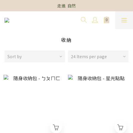
走進  自然
收納
Sort by
24 Items per page